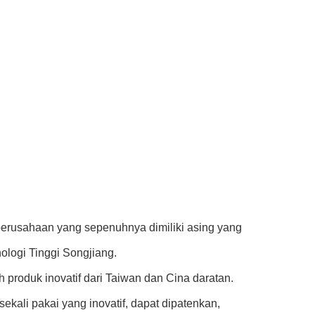
perusahaan yang sepenuhnya dimiliki asing yang
logi Tinggi Songjiang.
h produk inovatif dari Taiwan dan Cina daratan.
ekali pakai yang inovatif, dapat dipatenkan,