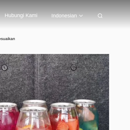
Hubungi Kami
Indonesian
esuaikan