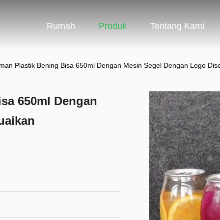
Rumah
Produk
Tentang Kami
uman Plastik Bening Bisa 650ml Dengan Mesin Segel Dengan Logo Dis
isa 650ml Dengan
uaikan