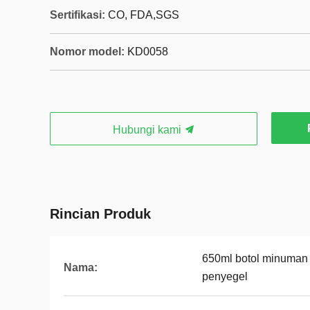
Sertifikasi:
CO, FDA,SGS
Nomor model:
KD0058
Hubungi kami
Rincian Produk
650ml botol minuman
Nama:
penyegel