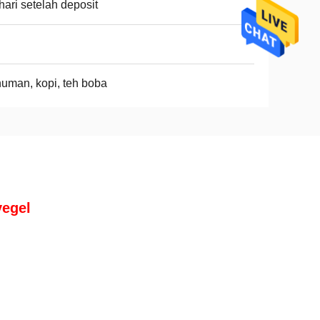
hari setelah deposit
uman, kopi, teh boba
yegel