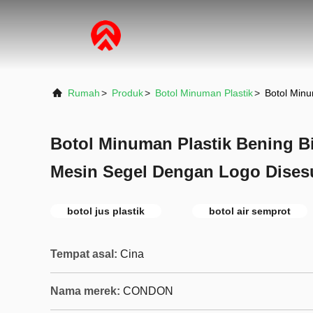
Rumah
>
Produk
>
Botol Minuman Plastik
>
Botol Min
Botol Minuman Plastik Bening B
Mesin Segel Dengan Logo Dises
botol jus plastik
botol air semprot
Tempat asal:
Cina
Nama merek:
CONDON