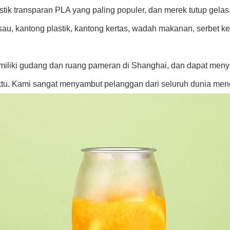
stik transparan PLA yang paling populer, dan merek tutup gelas
sau, kantong plastik, kantong kertas, wadah makanan, serbet ker
iliki gudang dan ruang pameran di Shanghai, dan dapat menye
ktu. Kami sangat menyambut pelanggan dari seluruh dunia meng