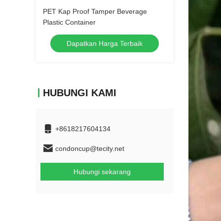
PET Kap Proof Tamper Beverage
Plastic Container
Dapatkan Harga Terbaik
HUBUNGI KAMI
+8618217604134
condoncup@tecity.net
Hubungi sekarang