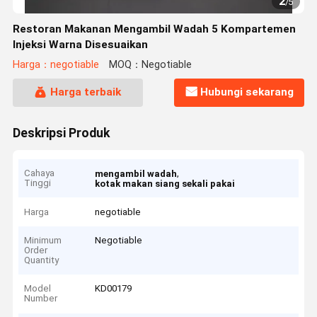
2
/
5
Restoran Makanan Mengambil Wadah 5 Kompartemen
Injeksi Warna Disesuaikan
Harga：negotiable
MOQ：Negotiable
Harga terbaik
Hubungi sekarang
Deskripsi Produk
Cahaya
,
mengambil wadah
Tinggi
kotak makan siang sekali pakai
Harga
negotiable
Minimum
Negotiable
Order
Quantity
Model
KD00179
Number